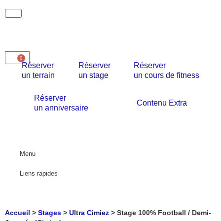
0
Réserver
Réserver
Réserver
un terrain
un stage
un cours de fitness
Réserver
Contenu Extra
un anniversaire
Menu
Liens rapides
Accueil
>
Stages
>
Ultra Cimiez
>
Stage 100% Football / Demi-