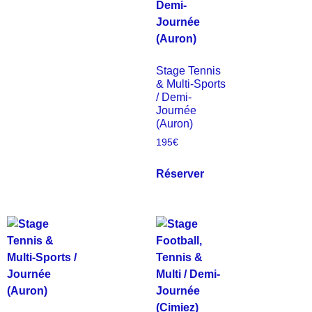
Stage Tennis
& Multi-Sports
/ Demi-
Journée
(Auron)
195
€
Réserver