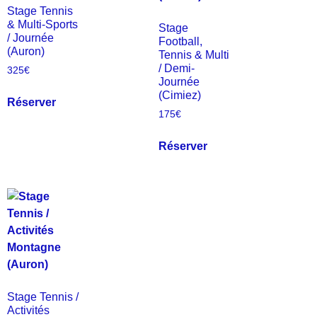
Stage Tennis
& Multi-Sports
Stage
/ Journée
Football,
(Auron)
Tennis & Multi
/ Demi-
325
€
Journée
(Cimiez)
Réserver
175
€
Réserver
Stage Tennis /
Activités