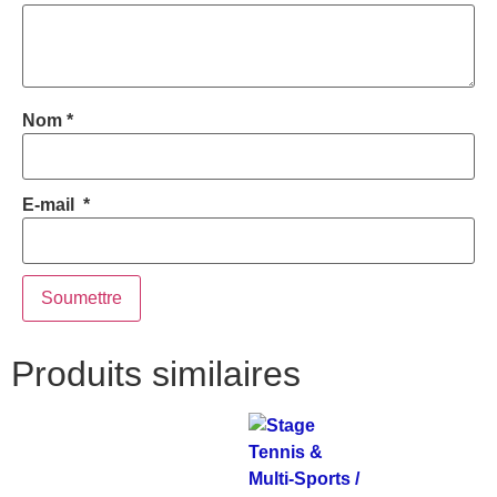
Nom
*
E-mail
*
Produits similaires