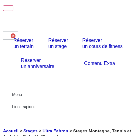
0
Réserver
Réserver
Réserver
un terrain
un stage
un cours de fitness
Réserver
Contenu Extra
un anniversaire
Menu
Liens rapides
Accueil
>
Stages
>
Ultra Fabron
>
Stages Montagne, Tennis et