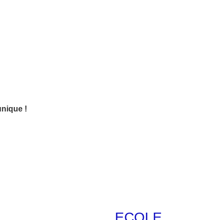
unique !
ECOLE