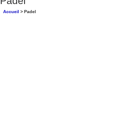
Padel
Accueil
>
Padel