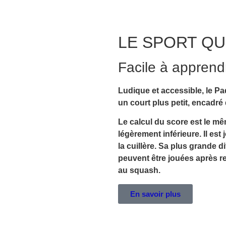
LE SPORT QU
Facile à apprendr
Ludique et accessible, le Pa
un court plus petit, encadré 
Le calcul du score est le mê
légèrement inférieure. Il est
la cuillère. Sa plus grande d
peuvent être jouées après re
au squash.
En savoir plus