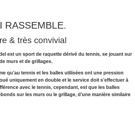
I RASSEMBLE.
e & très convivial
del est un sport de raquette dérivé du tennis, se jouant sur
de murs et de grillages.
me qu’au tennis et les balles utilisées ont une pression
 joué uniquement en double et le service doit s’effectuer à
ifférence avec le tennis, cependant, est que les balles
bonds sur les murs ou le grillage, d’une manière similaire