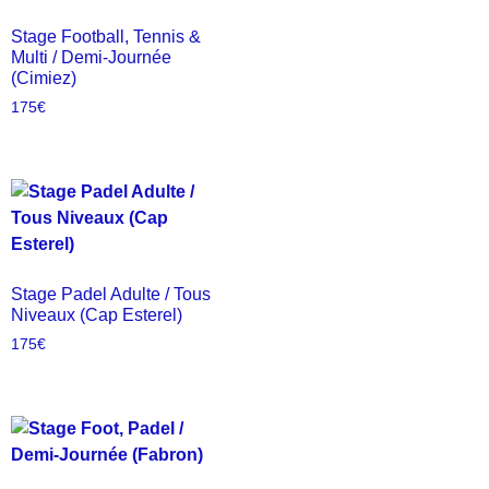
Stage Football, Tennis &
Multi / Demi-Journée
(Cimiez)
175
€
Stage Padel Adulte / Tous
Niveaux (Cap Esterel)
175
€