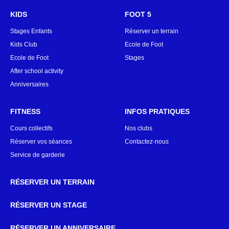
KIDS
FOOT 5
Stages Enfants
Réserver un terrain
Kids Club
Ecole de Foot
Ecole de Foot
Stages
After school activity
Anniversaires
FITNESS
INFOS PRATIQUES
Cours collectifs
Nos clubs
Réserver vos séances
Contactez-nous
Service de garderie
RÉSERVER UN TERRAIN
RÉSERVER UN STAGE
RÉSERVER UN ANNIVERSAIRE