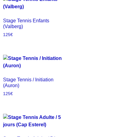
Stage Tennis Enfants
(Valberg)
125
€
Stage Tennis / Initiation
(Auron)
125
€