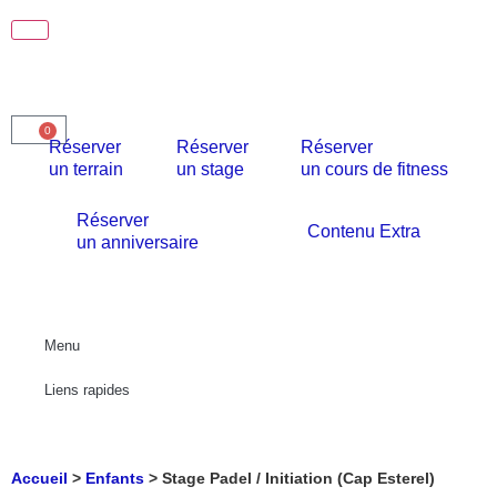
0
Réserver
Réserver
Réserver
un terrain
un stage
un cours de fitness
Réserver
Contenu Extra
un anniversaire
Menu
Liens rapides
Accueil
>
Enfants
>
Stage Padel / Initiation (Cap Esterel)