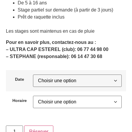
De 5 à 16 ans
Stage partiel sur demande (à partir de 3 jours)
Prêt de raquette inclus
Les stages sont maintenus en cas de pluie
Pour en savoir plus, contactez-nous au :
– ULTRA CAP ESTEREL (club): 06 77 44 98 00
– STEPHANE (responsable): 06 14 47 30 68
Date
Horaire
Réserver