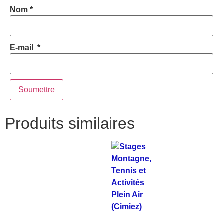
Nom
*
E-mail
*
Produits similaires