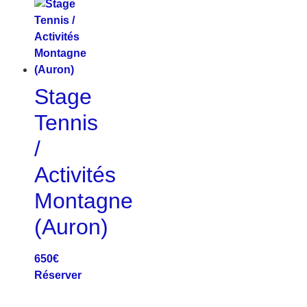
Stage
Tennis
/
Activités
Montagne
(Auron)
650
€
Réserver