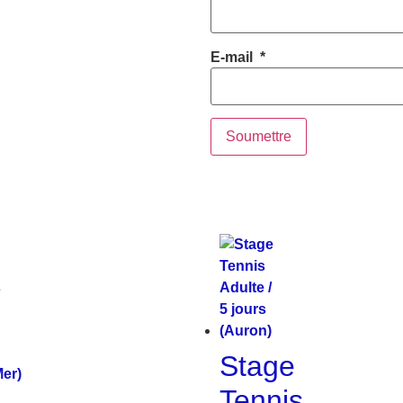
E-mail
*
Stage
Tennis