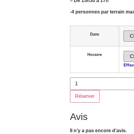
– De 15h30 à 17h
-4 personnes par terrain m
Date
Horaire
Effac
Réserver
Avis
Il n’y a pas encore d’avis.