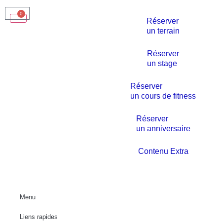
0
Réserver
un terrain
Réserver
un stage
Réserver
un cours de fitness
Réserver
un anniversaire
Contenu Extra
Menu
Liens rapides