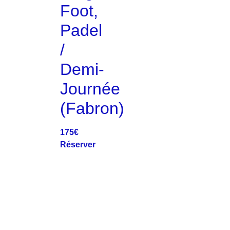
Foot,
Padel
/
Demi-
Journée
(Fabron)
175
€
Réserver