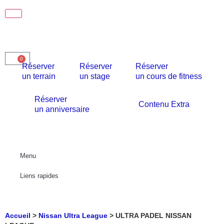
0
Réserver
Réserver
Réserver
un terrain
un stage
un cours de fitness
Réserver
Contenu Extra
un anniversaire
Menu
Liens rapides
Accueil
>
Nissan Ultra League
>
ULTRA PADEL NISSAN